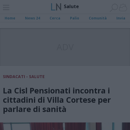
Salute
Home
News 24
Cerca
Palio
Comunità
Invia
ADV
SINDACATI - SALUTE
La Cisl Pensionati incontra i
cittadini di Villa Cortese per
parlare di sanità