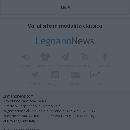
Vai al sito in modalità classica
Registrati
Redazione
Invia notizia
Feed RSS
Facebook
Twitter
Instagram
Contatti
Pubblicità
Legnanonews.com
Sito di informazione locale
Direttore responsabile: Marco Tajè
Registrazione al Tribunale di Milano n° 639 del 23/10/08
Redazione: Via Matteotti, 3 (presso Famiglia Legnanese)
20025 Legnano (MI)