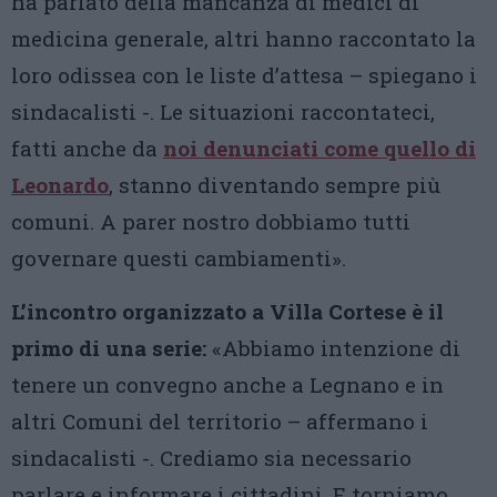
ha parlato della mancanza di medici di
medicina generale, altri hanno raccontato la
loro odissea con le liste d’attesa – spiegano i
sindacalisti -. Le situazioni raccontateci,
fatti anche da
noi denunciati come quello di
Leonardo
, stanno diventando sempre più
comuni. A parer nostro dobbiamo tutti
governare questi cambiamenti».
L’incontro organizzato a Villa Cortese è il
primo di una serie:
«Abbiamo intenzione di
tenere un convegno anche a Legnano e in
altri Comuni del territorio – affermano i
sindacalisti -. Crediamo sia necessario
parlare e informare i cittadini. E torniamo,