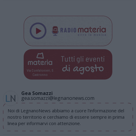
Tutti gli eventi
di
agosto
Via Confalonieri, 5
Castronno
Gea Somazzi
gea.somazzi@legnanonews.com
Noi di LegnanoNews abbiamo a cuore l'informazione del
nostro territorio e cerchiamo di essere sempre in prima
linea per informarvi con attenzione.