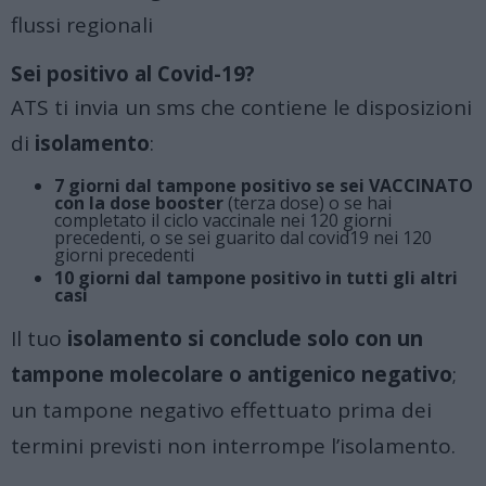
flussi regionali
Sei positivo al Covid-19?
ATS ti invia un sms che contiene le disposizioni
di
isolamento
:
7 giorni dal tampone positivo se sei VACCINATO
con la dose booster
(terza dose) o se hai
completato il ciclo vaccinale nei 120 giorni
precedenti, o se sei guarito dal covid19 nei 120
giorni precedenti
10 giorni dal tampone positivo in tutti gli altri
casi
Il tuo
isolamento si conclude solo con un
tampone molecolare o antigenico negativo
;
un tampone negativo effettuato prima dei
termini previsti non interrompe l’isolamento.