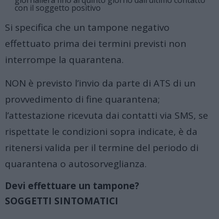
giornaliera fino al quinto giorno dall’ultimo contatto
con il soggetto positivo
Si specifica che un tampone negativo
effettuato prima dei termini previsti non
interrompe la quarantena.
NON è previsto l’invio da parte di ATS di un
provvedimento di fine quarantena;
l’attestazione ricevuta dai contatti via SMS, se
rispettate le condizioni sopra indicate, è da
ritenersi valida per il termine del periodo di
quarantena o autosorveglianza.
Devi effettuare un tampone?
SOGGETTI SINTOMATICI