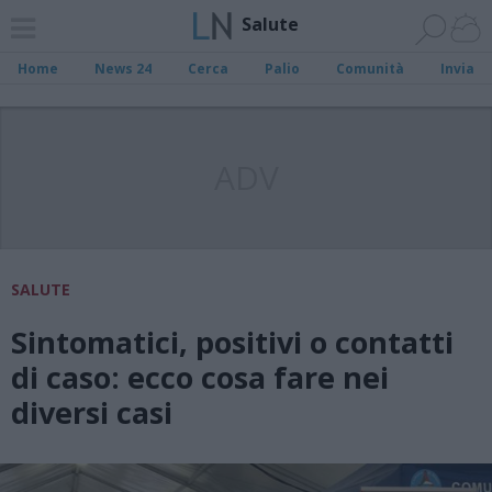
Salute
Home
News 24
Cerca
Palio
Comunità
Invia
ADV
SALUTE
Sintomatici, positivi o contatti
di caso: ecco cosa fare nei
diversi casi