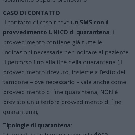
CASO DI CONTATTO
Il contatto di caso riceve
un SMS con il
provvedimento UNICO di quarantena
, il
provvedimento contiene già tutte le
indicazioni necessarie per indicare al paziente
il percorso fino alla fine della quarantena (il
provvedimento ricevuto, insieme all’esito del
tampone – ove necessario – vale anche come
provvedimento di fine quarantena; NON è
previsto un ulteriore provvedimento di fine
quarantena);
Tipologie di quarantena:
1) soggetti che hanno ricevuto la
dose