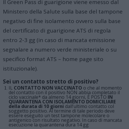
Il Green Pass di guarigione viene emesso dal
Ministero della Salute sulla base del tampone
negativo di fine isolamento ovvero sulla base
del certificato di guarigione ATS di regola
entro 2-3 gg (in caso di mancata emissione
segnalare a numero verde ministeriale o su
specifico format ATS – home page sito
istituzionale).
Sei un contatto stretto di positivo?
IL
CONTATTO NON VACCINATO
o che al momento
del contatto con il positivo NON abbia completato il
ciclo vaccinale* da almeno 14 giorni, È POSTO
IN
QUARANTENA CON ISOLAMENTO DOMICILIARE
della durata di 10 giorni
dall’ultimo contatto col
soggetto positivo. Al termine di tale periodo deve
essere eseguito un test tampone molecolare o
antigenico con risultato negativo. In caso di mancata
esecuzione la quarantena dura 14 gg