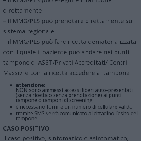
– il MMG/PLS può eseguire il tampone
direttamente
– il MMG/PLS può prenotare direttamente sul
sistema regionale
– il MMG/PLS può fare ricetta dematerializzata
con il quale il paziente può andare nei punti
tampone di ASST/Privati Accreditati/ Centri
Massivi e con la ricetta accedere al tampone
attenzione
:
NON sono ammessi accessi liberi auto-presentati
(senza ricetta o senza prenotazione) ai punti
tampone o tamponi di screening
è necessario fornire un numero di cellulare valido
tramite SMS verrà comunicato al cittadino l’esito del
tampone
CASO POSITIVO
Il caso positivo, sintomatico o asintomatico,