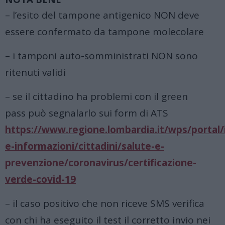
– l’esito del tampone antigenico NON deve
essere confermato da tampone molecolare
– i tamponi auto-somministrati NON sono
ritenuti validi
– se il cittadino ha problemi con il green
pass può segnalarlo sui form di ATS
https://www.regione.lombardia.it/wps/portal/i
e-informazioni/cittadini/salute-e-
prevenzione/coronavirus/certificazione-
verde-covid-19
– il caso positivo che non riceve SMS verifica
con chi ha eseguito il test il corretto invio nei