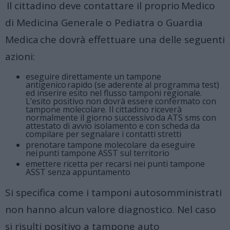
Il cittadino deve contattare il proprio Medico
di Medicina Generale o Pediatra o Guardia
Medica che dovrà effettuare una delle seguenti
azioni:
eseguire direttamente un tampone
antigenico rapido (se aderente al programma test)
ed inserire esito nel flusso tamponi regionale.
L’esito positivo non dovrà essere confermato con
tampone molecolare. Il cittadino riceverà
normalmente il giorno successivo da ATS sms con
attestato di avvio isolamento e con scheda da
compilare per segnalare i contatti stretti
prenotare tampone molecolare da eseguire
nei punti tampone ASST sul territorio
emettere ricetta per recarsi nei punti tampone
ASST senza appuntamento
Si specifica come i tamponi autosomministrati
non hanno alcun valore diagnostico. Nel caso
si risulti positivo a tampone auto