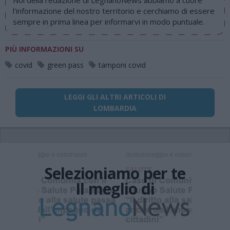
Noi della redazione di LegnanoNews abbiamo a cuore
l'informazione del nostro territorio e cerchiamo di essere
sempre in prima linea per informarvi in modo puntuale.
PIÙ INFORMAZIONI SU
covid
green pass
tamponi covid
LEGGI GLI ALTRI ARTICOLI DI
LOMBARDIA
Selezioniamo per te
Il meglio di