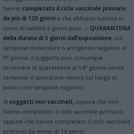
hanno
completato il ciclo vaccinale primario
da più di 120 giorni
e che abbiano tuttora in
corso di validità il green pass →
QUARANTENA
della durata di 5 giorni dall’esposizione
con
tampone molecolare o antigenico negativo al
5° giorno; il soggetto può comunque
terminare la quarantena al 14° giorno senza
tampone; il lavoratore rientra sul luogo di
lavoro con tampone negativo;
3)
soggetti non vaccinati,
oppure che non
hanno completato il ciclo vaccinale primario,
oppure che hanno completato il ciclo vaccinale
primario da meno di 14 giorni