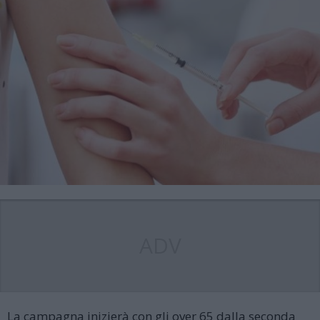
ADV
La campagna inizierà con gli over 65 dalla seconda