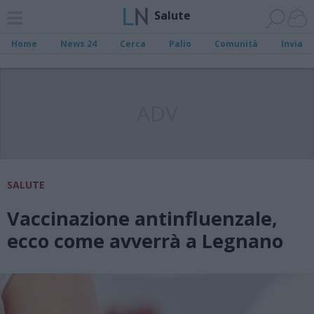
Salute
Home
News 24
Cerca
Palio
Comunità
Invia
ADV
SALUTE
Vaccinazione antinfluenzale,
ecco come avverrà a Legnano