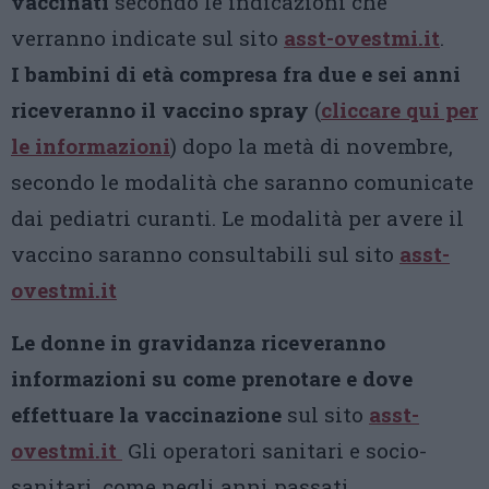
vaccinati
secondo le indicazioni che
verranno indicate sul sito
asst-ovestmi.it
.
I bambini di età compresa fra due e sei anni
riceveranno il vaccino spray
(
cliccare qui per
le informazioni
) dopo la metà di novembre,
secondo le modalità che saranno comunicate
dai pediatri curanti. Le modalità per avere il
vaccino saranno consultabili sul sito
asst-
ovestmi.it
Le donne in gravidanza riceveranno
informazioni su come prenotare e dove
effettuare la vaccinazione
sul sito
asst-
ovestmi.it
Gli operatori sanitari e socio-
sanitari, come negli anni passati,