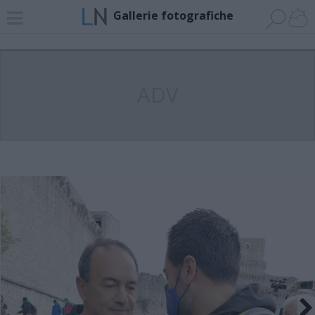
Gallerie fotografiche
ADV