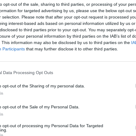
to opt-out of the sale, sharing to third parties, or processing of your per
formation for targeted advertising by us, please use the below opt-out s
r selection. Please note that after your opt-out request is processed y
eing interest-based ads based on personal information utilized by us or
disclosed to third parties prior to your opt-out. You may separately opt-
losure of your personal information by third parties on the IAB’s list of
. This information may also be disclosed by us to third parties on the
IA
Participants
that may further disclose it to other third parties.
4 di 19
l Data Processing Opt Outs
o opt-out of the Sharing of my personal data.
In
ttime di stupro e le note di violino condannano la violenza
o opt-out of the Sale of my Personal Data.
In
to opt-out of processing my Personal Data for Targeted
ing.
In