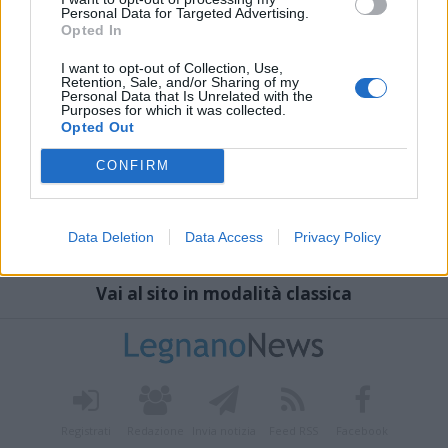
Personal Data for Targeted Advertising.
Opted In
I want to opt-out of Collection, Use,
Retention, Sale, and/or Sharing of my
Personal Data that Is Unrelated with the
Purposes for which it was collected.
Opted Out
CONFIRM
Data Deletion
Data Access
Privacy Policy
Vai al sito in modalità classica
Registrati
Redazione
Invia notizia
Feed RSS
Facebook