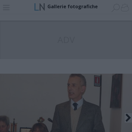
Gallerie fotografiche
ADV