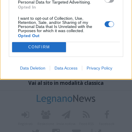
Personal Data for Targeted Advertising.
Opted In
I want to opt-out of Collection, Use,
Retention, Sale, and/or Sharing of my
Personal Data that Is Unrelated with the
Purposes for which it was collected.
Opted Out
CONFIRM
Data Deletion
Data Access
Privacy Policy
Vai al sito in modalità classica
Registrati
Redazione
Invia notizia
Feed RSS
Facebook