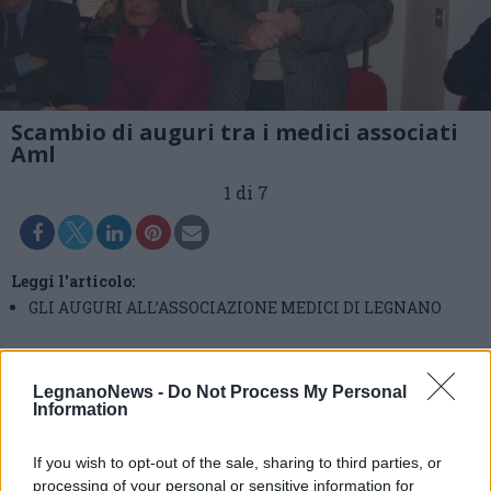
Scambio di auguri tra i medici associati
Aml
1 di 7
Leggi l'articolo:
GLI AUGURI ALL’ASSOCIAZIONE MEDICI DI LEGNANO
LegnanoNews -
Do Not Process My Personal
Information
If you wish to opt-out of the sale, sharing to third parties, or
processing of your personal or sensitive information for