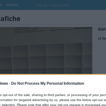
N
News24
Giovedi , 6 Agosto 2026
rafiche
Sam
15 S
ews -
Do Not Process My Personal Information
to opt-out of the sale, sharing to third parties, or processing of your per
formation for targeted advertising by us, please use the below opt-out s
r selection. Please note that after your opt-out request is processed y