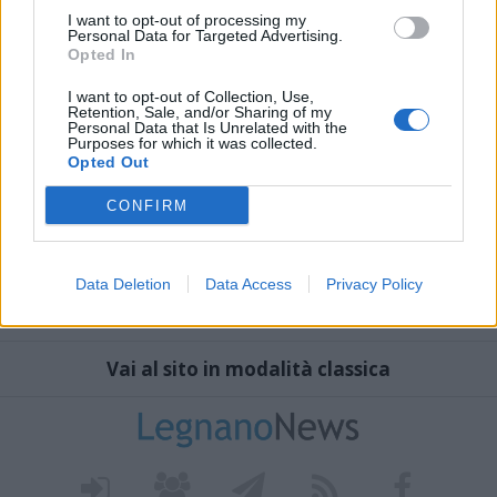
I want to opt-out of processing my
Personal Data for Targeted Advertising.
Opted In
I want to opt-out of Collection, Use,
Retention, Sale, and/or Sharing of my
Personal Data that Is Unrelated with the
Purposes for which it was collected.
Opted Out
CONFIRM
Data Deletion
Data Access
Privacy Policy
Vai al sito in modalità classica