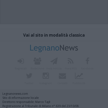
Vai al sito in modalità classica
Registrati
Redazione
Invia notizia
Feed RSS
Facebook
Twitter
Instagram
Contatti
Pubblicità
Legnanonews.com
Sito di informazione locale
Direttore responsabile: Marco Tajè
Registrazione al Tribunale di Milano n° 639 del 23/10/08