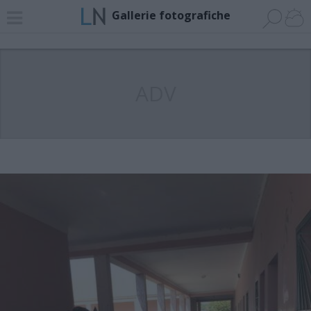
Gallerie fotografiche
ADV