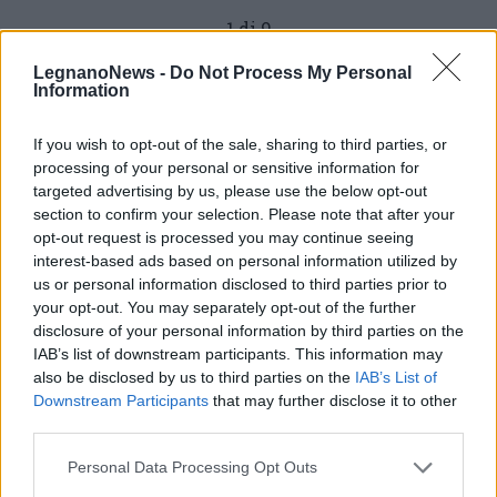
1 di 9
LegnanoNews -
Do Not Process My Personal
Information
Leggi l'articolo:
Rotary Parchi Alto Milanese nelle Missioni Cattoliche
If you wish to opt-out of the sale, sharing to third parties, or
della Guinea Bissau
processing of your personal or sensitive information for
targeted advertising by us, please use the below opt-out
section to confirm your selection. Please note that after your
opt-out request is processed you may continue seeing
interest-based ads based on personal information utilized by
us or personal information disclosed to third parties prior to
your opt-out. You may separately opt-out of the further
disclosure of your personal information by third parties on the
IAB’s list of downstream participants. This information may
also be disclosed by us to third parties on the
IAB’s List of
Downstream Participants
that may further disclose it to other
third parties.
Personal Data Processing Opt Outs