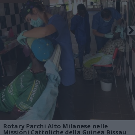
Rotary Parchi Alto Milanese nelle
Missioni Cattoliche della Guinea Bissau