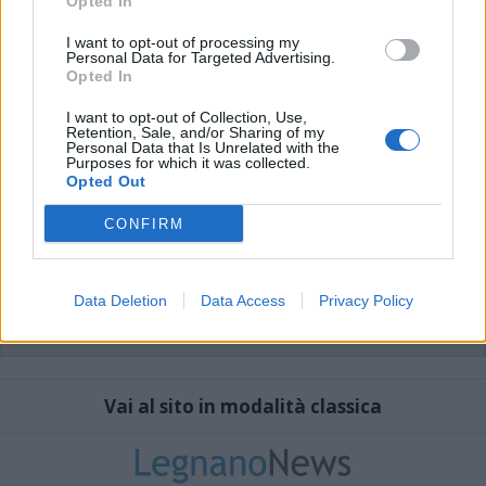
Opted In
I want to opt-out of processing my
Personal Data for Targeted Advertising.
Opted In
I want to opt-out of Collection, Use,
Retention, Sale, and/or Sharing of my
Personal Data that Is Unrelated with the
Purposes for which it was collected.
Opted Out
CONFIRM
Data Deletion
Data Access
Privacy Policy
Vai al sito in modalità classica