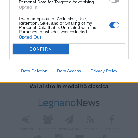
Personal Data for Targeted Advertising.
Opted In
I want to opt-out of Collection, Use,
Retention, Sale, and/or Sharing of my
Personal Data that Is Unrelated with the
Purposes for which it was collected.
Opted Out
CONFIRM
Data Deletion
Data Access
Privacy Policy
Vai al sito in modalità classica
Registrati
Redazione
Invia notizia
Feed RSS
Facebook