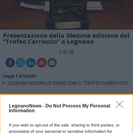
Presentazione della 36esima edizione del
“Trofeo Carroccio” a Legnano
1 di 20
Leggi l'articolo:
LEGNANO REGINA DI SPADE CON IL “TROFEO CARROCCIO”
LegnanoNews -
Do Not Process My Personal
Information
If you wish to opt-out of the sale, sharing to third parties, or
processing of your personal or sensitive information for