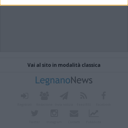
Vai al sito in modalità classica
Registrati
Redazione
Invia notizia
Feed RSS
Facebook
Twitter
Instagram
Contatti
Pubblicità