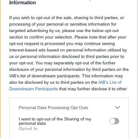
Information
If you wish to opt-out of the sale, sharing to third parties, or
processing of your personal or sensitive information for
targeted advertising by us, please use the below opt-out
section to confirm your selection. Please note that after your
opt-out request is processed you may continue seeing
interest-based ads based on personal information utilized by
us or personal information disclosed to third parties prior to
your opt-out. You may separately opt-out of the further
disclosure of your personal information by third parties on the
IAB’s list of downstream participants. This information may
also be disclosed by us to third parties on the
IAB’s List of
Downstream Participants
that may further disclose it to other
third parties.
Personal Data Processing Opt Outs
Commenti
I want to opt-out of the Sharing of my
Accedi
o
registrati
per commentare questo
personal data.
articolo.
Opted In
L'email è richiesta ma non verrà mostrata ai visitatori. Il contenuto di questo