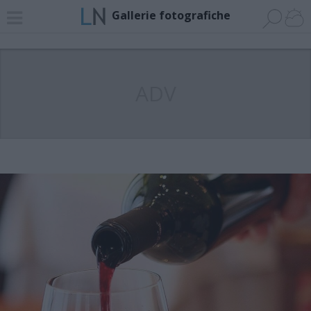
Gallerie fotografiche
ADV