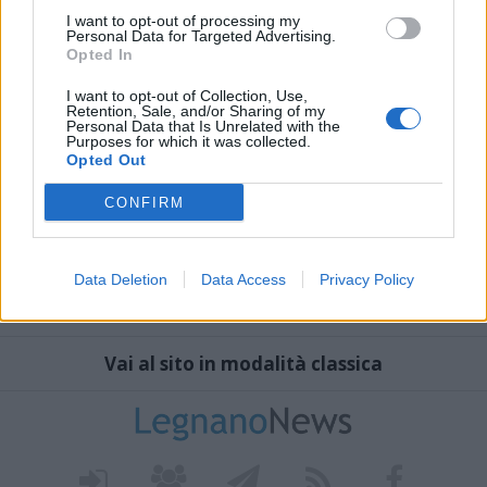
I want to opt-out of processing my
Personal Data for Targeted Advertising.
Opted In
I want to opt-out of Collection, Use,
Retention, Sale, and/or Sharing of my
Personal Data that Is Unrelated with the
Purposes for which it was collected.
Opted Out
CONFIRM
Data Deletion
Data Access
Privacy Policy
Vai al sito in modalità classica