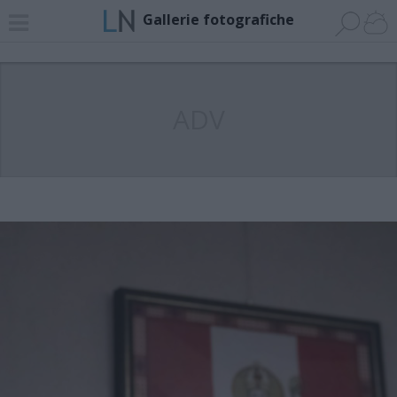
Gallerie fotografiche
ADV