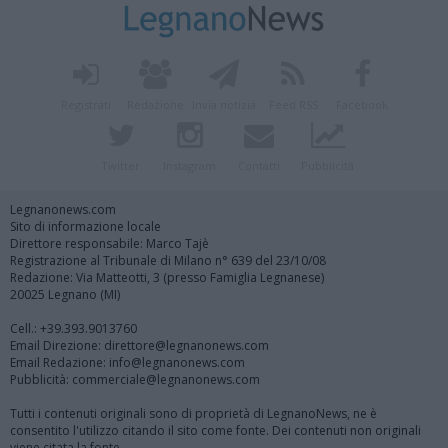
Registrati
Redazione
Invia notizia
Feed RSS
Facebook
Twitter
Instagram
Contatti
Pubblicità
Legnanonews.com
Sito di informazione locale
Direttore responsabile: Marco Tajè
Registrazione al Tribunale di Milano n° 639 del 23/10/08
Redazione: Via Matteotti, 3 (presso Famiglia Legnanese)
20025 Legnano (MI)
Cell.: +39.393.9013760
Email Direzione: direttore@legnanonews.com
Email Redazione: info@legnanonews.com
Pubblicità: commerciale@legnanonews.com
Tutti i contenuti originali sono di proprietà di LegnanoNews, ne è
consentito l'utilizzo citando il sito come fonte. Dei contenuti non originali
viene citata la fonte.