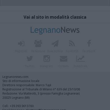
Vai al sito in modalità classica
Registrati
Redazione
Invia notizia
Feed RSS
Facebook
Twitter
Instagram
Contatti
Pubblicità
Legnanonews.com
Sito di informazione locale
Direttore responsabile: Marco Tajè
Registrazione al Tribunale di Milano n° 639 del 23/10/08
Redazione: Via Matteotti, 3 (presso Famiglia Legnanese)
20025 Legnano (MI)
Cell.: +39.393.9013760