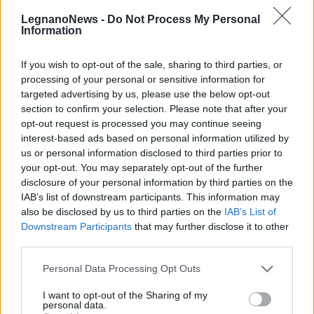
LegnanoNews -
Do Not Process My Personal
Leggi l'articolo:
Information
Servizi comunali, ambulatorio e sala aggregativa: ecco il
centro polifunzionale di Olcella
If you wish to opt-out of the sale, sharing to third parties, or
processing of your personal or sensitive information for
targeted advertising by us, please use the below opt-out
section to confirm your selection. Please note that after your
opt-out request is processed you may continue seeing
interest-based ads based on personal information utilized by
us or personal information disclosed to third parties prior to
your opt-out. You may separately opt-out of the further
disclosure of your personal information by third parties on the
IAB’s list of downstream participants. This information may
also be disclosed by us to third parties on the
IAB’s List of
Downstream Participants
that may further disclose it to other
third parties.
Personal Data Processing Opt Outs
I want to opt-out of the Sharing of my
Commenti
personal data.