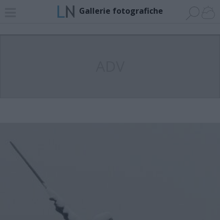
Gallerie fotografiche
ADV