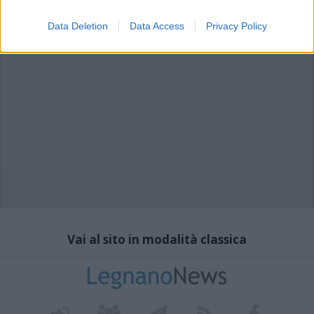
Data Deletion
Data Access
Privacy Policy
Vai al sito in modalità classica