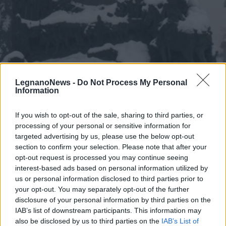
LegnanoNews -
Do Not Process My Personal
Information
Nevicata dic. 2012 – Degattis
If you wish to opt-out of the sale, sharing to third parties, or
2 di 29
processing of your personal or sensitive information for
targeted advertising by us, please use the below opt-out
section to confirm your selection. Please note that after your
opt-out request is processed you may continue seeing
Leggi l'articolo:
interest-based ads based on personal information utilized by
EMERGENZA NEVE: AMGA IN AZIONE GIORNO E NOTTE
us or personal information disclosed to third parties prior to
your opt-out. You may separately opt-out of the further
disclosure of your personal information by third parties on the
IAB’s list of downstream participants. This information may
also be disclosed by us to third parties on the
IAB’s List of