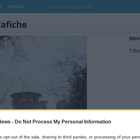
N
News24
Giovedi , 6 Agosto 2026
rafiche
Nev
7 Di
ews -
Do Not Process My Personal Information
to opt-out of the sale, sharing to third parties, or processing of your per