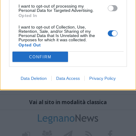
I want to opt-out of processing my
Personal Data for Targeted Advertising.
Opted In
I want to opt-out of Collection, Use,
Retention, Sale, and/or Sharing of my
Personal Data that Is Unrelated with the
Purposes for which it was collected.
Opted Out
CONFIRM
Data Deletion
Data Access
Privacy Policy
Vai al sito in modalità classica