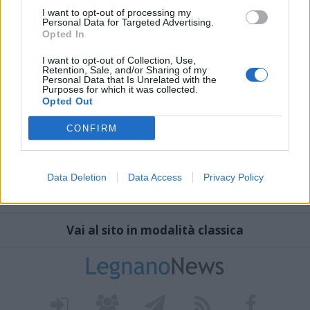
I want to opt-out of processing my
Personal Data for Targeted Advertising.
Opted In
I want to opt-out of Collection, Use,
Retention, Sale, and/or Sharing of my
Personal Data that Is Unrelated with the
Purposes for which it was collected.
Opted Out
CONFIRM
Data Deletion
Data Access
Privacy Policy
Vai al sito in modalità classica