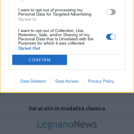
I want to opt-out of processing my
Personal Data for Targeted Advertising.
Opted In
I want to opt-out of Collection, Use,
Retention, Sale, and/or Sharing of my
Personal Data that Is Unrelated with the
Purposes for which it was collected.
Opted Out
CONFIRM
Data Deletion
Data Access
Privacy Policy
Vai al sito in modalità classica