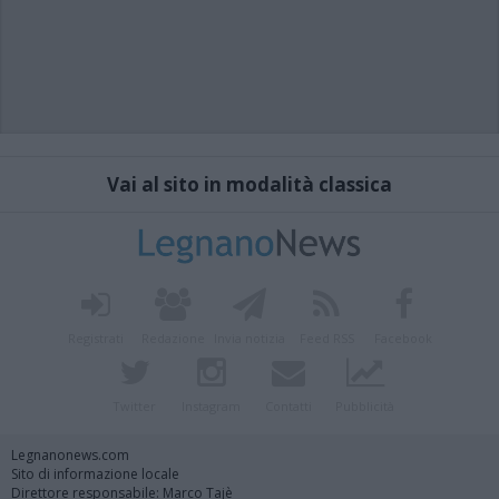
Vai al sito in modalità classica
Registrati
Redazione
Invia notizia
Feed RSS
Facebook
Twitter
Instagram
Contatti
Pubblicità
Legnanonews.com
Sito di informazione locale
Direttore responsabile: Marco Tajè