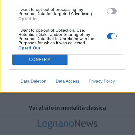
I want to opt-out of processing my
Personal Data for Targeted Advertising.
Opted In
I want to opt-out of Collection, Use,
Retention, Sale, and/or Sharing of my
Personal Data that Is Unrelated with the
Purposes for which it was collected.
Opted Out
CONFIRM
Data Deletion
Data Access
Privacy Policy
Vai al sito in modalità classica