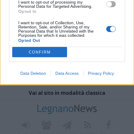
I want to opt-out of processing my
Personal Data for Targeted Advertising.
Opted In
I want to opt-out of Collection, Use,
Retention, Sale, and/or Sharing of my
Personal Data that Is Unrelated with the
Purposes for which it was collected.
Opted Out
CONFIRM
Data Deletion
Data Access
Privacy Policy
Vai al sito in modalità classica