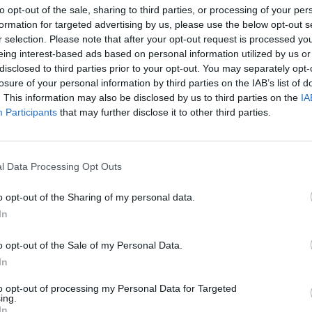
to opt-out of the sale, sharing to third parties, or processing of your per
formation for targeted advertising by us, please use the below opt-out s
r selection. Please note that after your opt-out request is processed y
eing interest-based ads based on personal information utilized by us or
disclosed to third parties prior to your opt-out. You may separately opt-
losure of your personal information by third parties on the IAB’s list of
. This information may also be disclosed by us to third parties on the
IA
Participants
that may further disclose it to other third parties.
4 di 11
l Data Processing Opt Outs
o opt-out of the Sharing of my personal data.
In
 in Famiglia Legnanese: “La chirurgia del futuro è già
o opt-out of the Sale of my Personal Data.
In
to opt-out of processing my Personal Data for Targeted
ing.
In