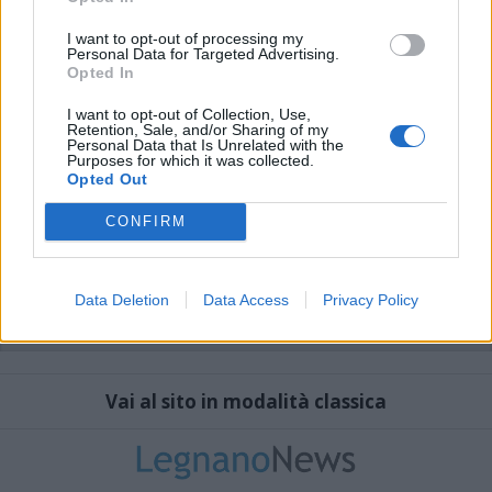
I want to opt-out of processing my
Personal Data for Targeted Advertising.
Opted In
I want to opt-out of Collection, Use,
Retention, Sale, and/or Sharing of my
Personal Data that Is Unrelated with the
Purposes for which it was collected.
Opted Out
CONFIRM
Data Deletion
Data Access
Privacy Policy
Vai al sito in modalità classica