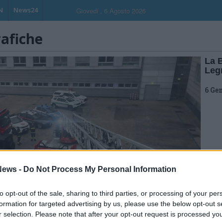
N
News24
Giovedi , 6 Agosto 2026
rafiche
La B
Leg
6 Ge
ews -
Do Not Process My Personal Information
to opt-out of the sale, sharing to third parties, or processing of your per
formation for targeted advertising by us, please use the below opt-out s
r selection. Please note that after your opt-out request is processed y