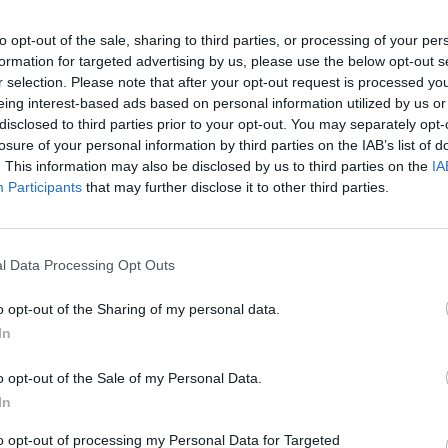
to opt-out of the sale, sharing to third parties, or processing of your per
formation for targeted advertising by us, please use the below opt-out s
r selection. Please note that after your opt-out request is processed y
eing interest-based ads based on personal information utilized by us or
disclosed to third parties prior to your opt-out. You may separately opt-
losure of your personal information by third parties on the IAB’s list of
. This information may also be disclosed by us to third parties on the
IA
Participants
that may further disclose it to other third parties.
1 di 5
l Data Processing Opt Outs
o opt-out of the Sharing of my personal data.
In
 Busto Garolfo intitolata a Francesco, ex studente della
o opt-out of the Sale of my Personal Data.
In
to opt-out of processing my Personal Data for Targeted