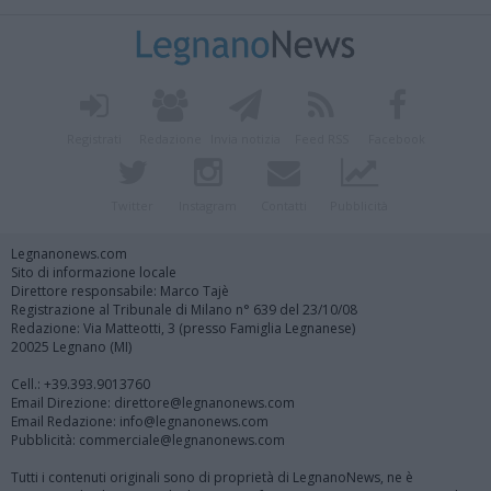
Registrati
Redazione
Invia notizia
Feed RSS
Facebook
Twitter
Instagram
Contatti
Pubblicità
Legnanonews.com
Sito di informazione locale
Direttore responsabile: Marco Tajè
Registrazione al Tribunale di Milano n° 639 del 23/10/08
Redazione: Via Matteotti, 3 (presso Famiglia Legnanese)
20025 Legnano (MI)
Cell.: +39.393.9013760
Email Direzione: direttore@legnanonews.com
Email Redazione: info@legnanonews.com
Pubblicità: commerciale@legnanonews.com
Tutti i contenuti originali sono di proprietà di LegnanoNews, ne è