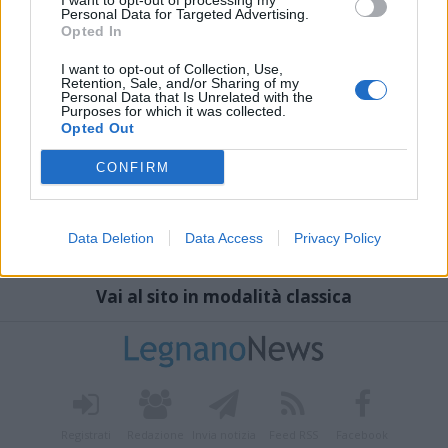
I want to opt-out of processing my
Personal Data for Targeted Advertising.
Opted In
I want to opt-out of Collection, Use,
Retention, Sale, and/or Sharing of my
Personal Data that Is Unrelated with the
Purposes for which it was collected.
Opted Out
CONFIRM
Data Deletion
Data Access
Privacy Policy
Vai al sito in modalità classica
Registrati
Redazione
Invia notizia
Feed RSS
Facebook