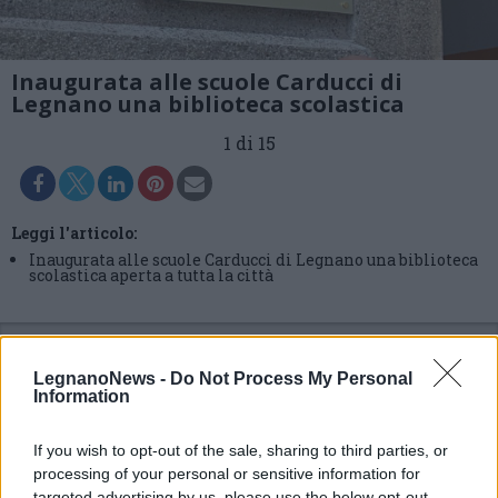
Inaugurata alle scuole Carducci di
Legnano una biblioteca scolastica
1 di 15
Leggi l'articolo:
Inaugurata alle scuole Carducci di Legnano una biblioteca
scolastica aperta a tutta la città
LegnanoNews -
Do Not Process My Personal
Information
If you wish to opt-out of the sale, sharing to third parties, or
processing of your personal or sensitive information for
targeted advertising by us, please use the below opt-out