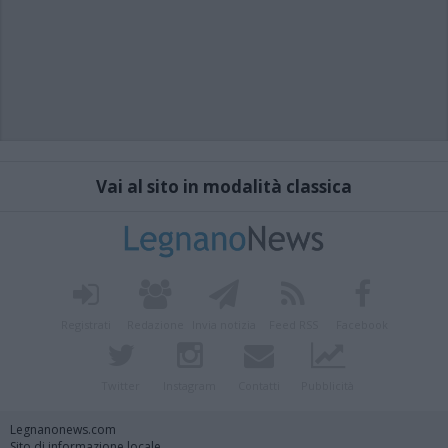
Vai al sito in modalità classica
Registrati
Redazione
Invia notizia
Feed RSS
Facebook
Twitter
Instagram
Contatti
Pubblicità
Legnanonews.com
Sito di informazione locale