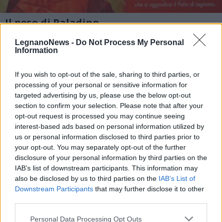
Il peso di Paladino
1 di 28
LegnanoNews -
Do Not Process My Personal
Information
If you wish to opt-out of the sale, sharing to third parties, or
Leggi l'articolo:
processing of your personal or sensitive information for
IL PESO 2012 FIRMATO DA PALADINO
targeted advertising by us, please use the below opt-out
section to confirm your selection. Please note that after your
opt-out request is processed you may continue seeing
interest-based ads based on personal information utilized by
us or personal information disclosed to third parties prior to
your opt-out. You may separately opt-out of the further
disclosure of your personal information by third parties on the
IAB’s list of downstream participants. This information may
also be disclosed by us to third parties on the
IAB’s List of
Downstream Participants
that may further disclose it to other
third parties.
Personal Data Processing Opt Outs