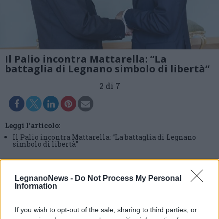
Il Palio incontra Mattarella: “La
battaglia di Legnano simbolo di libertà”
2 di 7
Leggi l'articolo:
Il Palio incontra Mattarella: “La battaglia di Legnano
simbolo di libertà”
LegnanoNews -
Do Not Process My Personal
Information
If you wish to opt-out of the sale, sharing to third parties, or