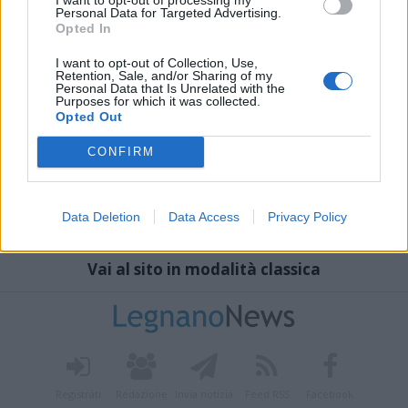
Personal Data for Targeted Advertising.
Opted In
I want to opt-out of Collection, Use,
Retention, Sale, and/or Sharing of my
Personal Data that Is Unrelated with the
Purposes for which it was collected.
Opted Out
CONFIRM
Data Deletion
Data Access
Privacy Policy
Vai al sito in modalità classica
Registrati
Redazione
Invia notizia
Feed RSS
Facebook