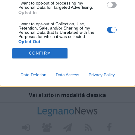
I want to opt-out of processing my
Personal Data for Targeted Advertising.
Opted In
I want to opt-out of Collection, Use,
Retention, Sale, and/or Sharing of my
Personal Data that Is Unrelated with the
Purposes for which it was collected.
Opted Out
CONFIRM
Data Deletion
Data Access
Privacy Policy
Vai al sito in modalità classica