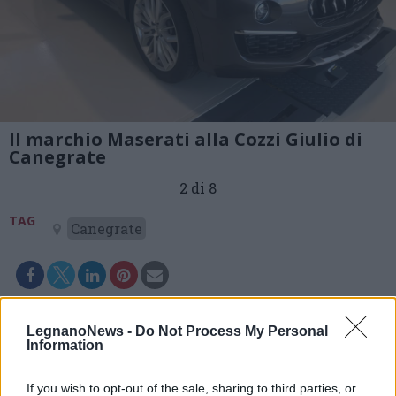
Il marchio Maserati alla Cozzi Giulio di
Canegrate
2 di 8
TAG
Canegrate
LegnanoNews -
Do Not Process My Personal
Information
If you wish to opt-out of the sale, sharing to third parties, or