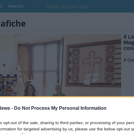
N
News24
Sabato , 8 Agosto 2026
rafiche
Il 
Magg
con
8 Gi
ews -
Do Not Process My Personal Information
to opt-out of the sale, sharing to third parties, or processing of your per
formation for targeted advertising by us, please use the below opt-out s