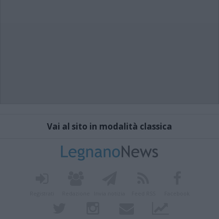
Vai al sito in modalità classica
Registrati
Redazione
Invia notizia
Feed RSS
Facebook