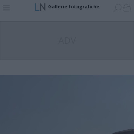
Gallerie fotografiche
ADV