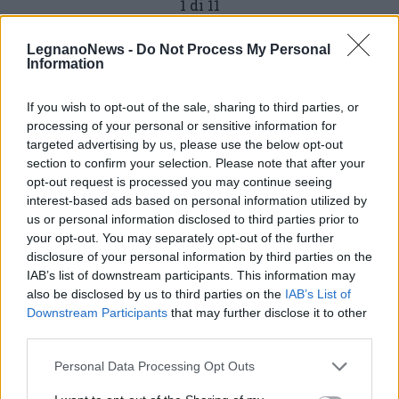
1 di 11
LegnanoNews -
Do Not Process My Personal
Information
Leggi l'articolo:
GRUPPO MISTO IN MOTO: PRIMA USCITA TRA LE NEVI
If you wish to opt-out of the sale, sharing to third parties, or
ALPINE
processing of your personal or sensitive information for
targeted advertising by us, please use the below opt-out
section to confirm your selection. Please note that after your
opt-out request is processed you may continue seeing
interest-based ads based on personal information utilized by
us or personal information disclosed to third parties prior to
your opt-out. You may separately opt-out of the further
disclosure of your personal information by third parties on the
IAB’s list of downstream participants. This information may
also be disclosed by us to third parties on the
IAB’s List of
Downstream Participants
that may further disclose it to other
third parties.
Personal Data Processing Opt Outs