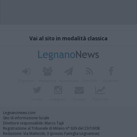
Vai al sito in modalità classica
Registrati
Redazione
Invia notizia
Feed RSS
Facebook
Twitter
Instagram
Contatti
Pubblicità
Legnanonews.com
Sito di informazione locale
Direttore responsabile: Marco Tajè
Registrazione al Tribunale di Milano n° 639 del 23/10/08
Redazione: Via Matteotti, 3 (presso Famiglia Legnanese)