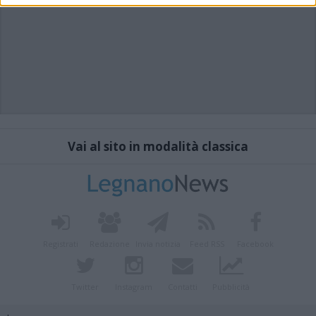
Vai al sito in modalità classica
Registrati
Redazione
Invia notizia
Feed RSS
Facebook
Twitter
Instagram
Contatti
Pubblicità