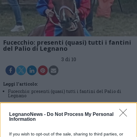
Fucecchio: presenti (quasi) tutti i fantini
del Palio di Legnano
3 di 10
Leggi l'articolo:
Fucecchio: presenti (quasi) tutti i fantini del Palio di
Legnano
LegnanoNews -
Do Not Process My Personal
Information
If you wish to opt-out of the sale, sharing to third parties, or