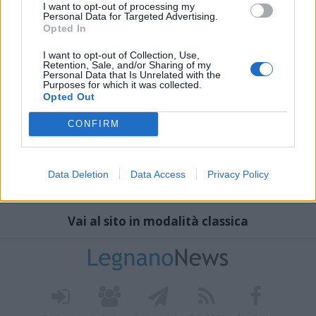
I want to opt-out of processing my
Personal Data for Targeted Advertising.
Opted In
I want to opt-out of Collection, Use,
Retention, Sale, and/or Sharing of my
Personal Data that Is Unrelated with the
Purposes for which it was collected.
Opted Out
CONFIRM
Data Deletion
Data Access
Privacy Policy
Vai al sito in modalità classica