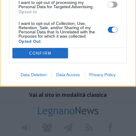
I want to opt-out of processing my
Personal Data for Targeted Advertising.
Opted In
I want to opt-out of Collection, Use,
Retention, Sale, and/or Sharing of my
Personal Data that Is Unrelated with the
Purposes for which it was collected.
Opted Out
CONFIRM
Data Deletion
Data Access
Privacy Policy
Vai al sito in modalità classica