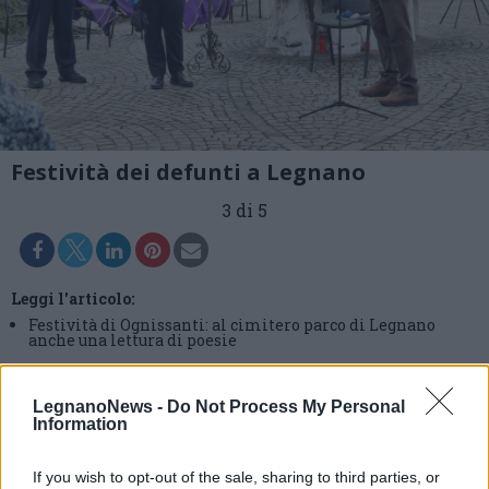
Festività dei defunti a Legnano
3 di 5
Leggi l'articolo:
Festività di Ognissanti: al cimitero parco di Legnano
anche una lettura di poesie
LegnanoNews -
Do Not Process My Personal
Information
If you wish to opt-out of the sale, sharing to third parties, or