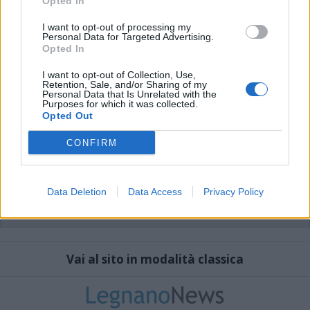
Opted In
I want to opt-out of processing my
Personal Data for Targeted Advertising.
Opted In
I want to opt-out of Collection, Use,
Retention, Sale, and/or Sharing of my
Personal Data that Is Unrelated with the
Purposes for which it was collected.
Opted Out
CONFIRM
Data Deletion
Data Access
Privacy Policy
Vai al sito in modalità classica