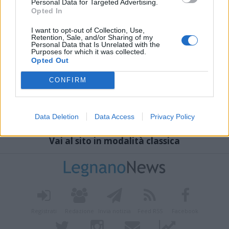
Personal Data for Targeted Advertising.
Opted In
I want to opt-out of Collection, Use,
Retention, Sale, and/or Sharing of my
Personal Data that Is Unrelated with the
Purposes for which it was collected.
Opted Out
CONFIRM
Data Deletion
Data Access
Privacy Policy
Vai al sito in modalità classica
Registrati
Redazione
Invia notizia
Feed RSS
Facebook