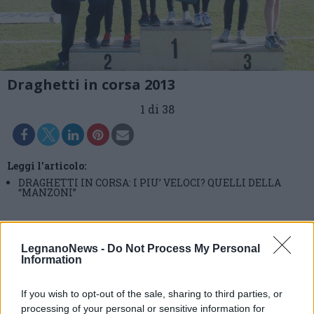
Draghetti in corsa 2013
1 di 38
Leggi l'articolo:
DRAGHETTI IN CORSA: I PIU’ VELOCI? QUELLI DELLA
“MANZONI”
LegnanoNews -
Do Not Process My Personal
Information
If you wish to opt-out of the sale, sharing to third parties, or
processing of your personal or sensitive information for