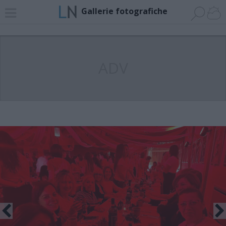
Gallerie fotografiche
ADV