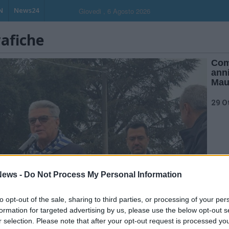
N
News24
Giovedi , 6 Agosto 2026
rafiche
Com
anni
Mau
29 O
ews -
Do Not Process My Personal Information
to opt-out of the sale, sharing to third parties, or processing of your per
formation for targeted advertising by us, please use the below opt-out s
r selection. Please note that after your opt-out request is processed y