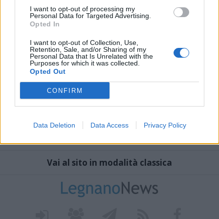
I want to opt-out of processing my
Personal Data for Targeted Advertising.
Opted In
I want to opt-out of Collection, Use,
Retention, Sale, and/or Sharing of my
Personal Data that Is Unrelated with the
Purposes for which it was collected.
Opted Out
CONFIRM
Data Deletion
Data Access
Privacy Policy
Vai al sito in modalità classica