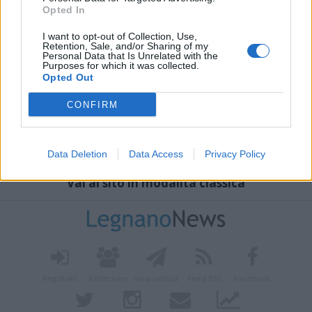
Opted In
I want to opt-out of Collection, Use,
Retention, Sale, and/or Sharing of my
Personal Data that Is Unrelated with the
Purposes for which it was collected.
Opted Out
CONFIRM
Data Deletion
Data Access
Privacy Policy
Vai al sito in modalità classica
Registrati
Redazione
Invia notizia
Feed RSS
Facebook