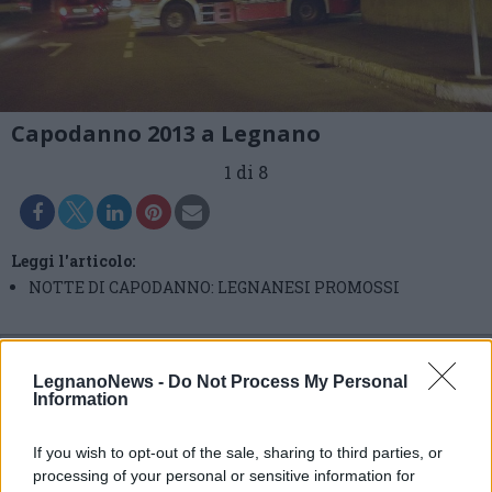
Capodanno 2013 a Legnano
1 di 8
Leggi l'articolo:
NOTTE DI CAPODANNO: LEGNANESI PROMOSSI
LegnanoNews -
Do Not Process My Personal
Information
If you wish to opt-out of the sale, sharing to third parties, or
processing of your personal or sensitive information for