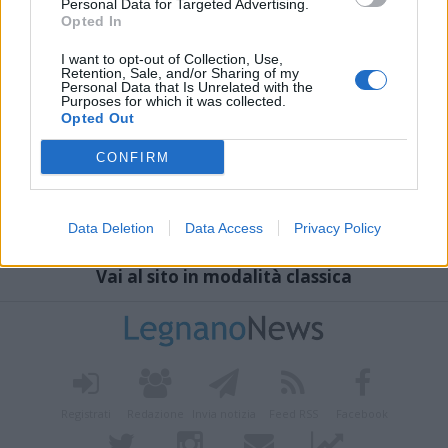
Personal Data for Targeted Advertising.
Opted In
I want to opt-out of Collection, Use,
Retention, Sale, and/or Sharing of my
Personal Data that Is Unrelated with the
Purposes for which it was collected.
Opted Out
CONFIRM
Data Deletion
Data Access
Privacy Policy
Vai al sito in modalità classica
Registrati
Redazione
Invia notizia
Feed RSS
Facebook