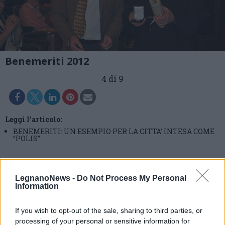
Benemeriti 2012
4 di 9
Leggi l'articolo:
BENEMERITI: UN ESEMPIO PER LA CITTA’ INTESA COME
“POLIS”
LegnanoNews -
Do Not Process My Personal
Information
If you wish to opt-out of the sale, sharing to third parties, or
processing of your personal or sensitive information for