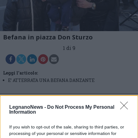
Befana in piazza Don Sturzo
1 di 9
Leggi l'articolo:
E’ ATTERRATA UNA BEFANA DANZANTE
LegnanoNews -
Do Not Process My Personal
Information
If you wish to opt-out of the sale, sharing to third parties, or
processing of your personal or sensitive information for