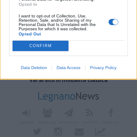
Opted In
I want to opt-out of Collection, Use,
Retention, Sale, and/or Sharing of my
Personal Data that Is Unrelated with the
Purposes for which it was collected.
Opted Out
CONFIRM
Data Deletion
Data Access
Privacy Policy
Vai al sito in modalità classica
Registrati
Redazione
Invia notizia
Feed RSS
Facebook